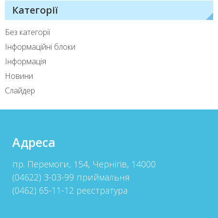
Категорії
Без категорії
Інформаційні блоки
Інформація
Новини
Слайдер
Адреса
пр. Перемоги, 154, Чернігів, 14000
(04622) 3-03-99 приймальня
(0462) 65-11-12 реєстратура