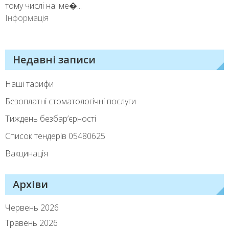
тому числі на: ме�...
Інформація
Недавні записи
Наші тарифи
Безоплатні стоматологічні послуги
Тиждень безбар’єрності
Список тендерiв 05480625
Вакцинація
Архіви
Червень 2026
Травень 2026