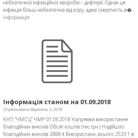
небезпечної інфекційної хвороби – дифтерії. Однак ця
інфекція більш небезпечна від кору, адже смертність в�...
Інформація
Інформація станом на 01.09.2018
Опубліковано
Вересень 5, 2018
КНП “ЧМСЦ” ЧМР 01.09.2018 Напрямки використання
благодійних внесків Обсяг коштів (тис.грн.) Надійшло
благодійних внесків 2888.4 Використано, всього 2533.1 в