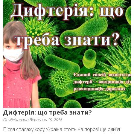
Дифтерія: що треба знати?
Опубліковано
Вересень 19, 2018
Після спалаху кору Україна стоїть на порозі ще однієї