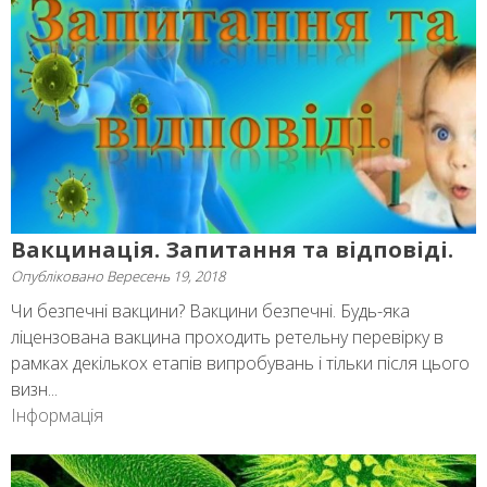
Вакцинація. Запитання та відповіді.
Опубліковано
Вересень 19, 2018
Чи безпечні вакцини? Вакцини безпечні. Будь-яка
ліцензована вакцина проходить ретельну перевірку в
рамках декількох етапів випробувань і тільки після цього
визн...
Інформація