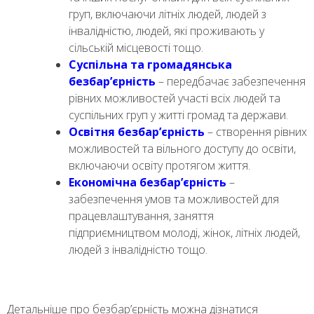
груп, включаючи літніх людей, людей з
інвалідністю, людей, які проживають у
сільській місцевості тощо.
Суспільна та громадянська
безбар’єрність
– передбачає забезпечення
рівних можливостей участі всіх людей та
суспільних груп у житті громад та держави.
Освітня безбар’єрність
– створення рівних
можливостей та вільного доступу до освіти,
включаючи освіту протягом життя.
Економічна безбар’єрність
–
забезпечення умов та можливостей для
працевлаштування, заняття
підприємництвом молоді, жінок, літніх людей,
людей з інвалідністю тощо.
Детальніше про безбар’єрність можна дізнатися