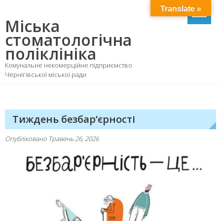
Skip
Translate »
to
Міська
content
стоматологічна
поліклініка
Комунальне некомерційне підприємство
Чернігівської міської ради
Тиждень безбар’єрності
Опубліковано
Травень 26, 2026