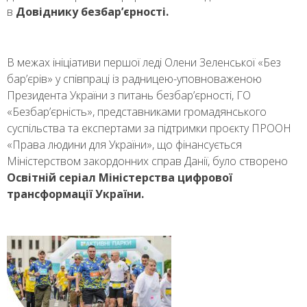
в
Довіднику безбар’єрності.
В межах ініціативи першої леді Олени Зеленської «Без
бар’єрів» у співпраці із радницею-уповноваженою
Президента України з питань безбар’єрності, ГО
«Безбар’єрність», представниками громадянського
суспільства та експертами за підтримки проєкту ПРООН
«Права людини для України», що фінансується
Міністерством закордонних справ Данії, було створено
Освітній серіал Міністерства цифрової
трансформації України.